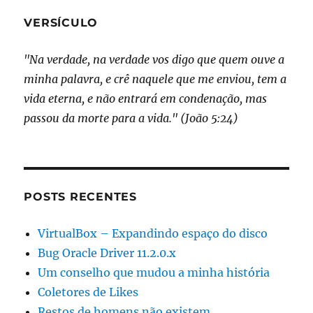
atraso
de
VERSÍCULO
domés
"Na verdade, na verdade vos digo que quem ouve a
minha palavra, e crê naquele que me enviou, tem a
vida eterna, e não entrará em condenação, mas
passou da morte para a vida." (João 5:24)
POSTS RECENTES
VirtualBox – Expandindo espaço do disco
Bug Oracle Driver 11.2.0.x
Um conselho que mudou a minha história
Coletores de Likes
Restos de homens não existem