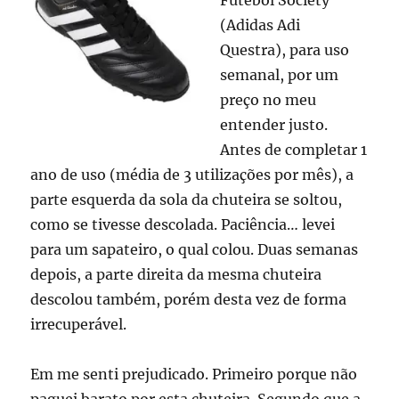
Futebol Society
(Adidas Adi
Questra), para uso
semanal, por um
preço no meu
entender justo.
Antes de completar 1
ano de uso (média de 3 utilizações por mês), a
parte esquerda da sola da chuteira se soltou,
como se tivesse descolada. Paciência… levei
para um sapateiro, o qual colou. Duas semanas
depois, a parte direita da mesma chuteira
descolou também, porém desta vez de forma
irrecuperável.
Em me senti prejudicado. Primeiro porque não