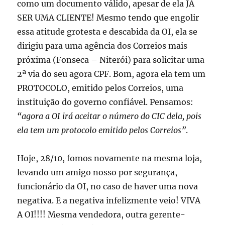
como um documento válido, apesar de ela JÁ
SER UMA CLIENTE! Mesmo tendo que engolir
essa atitude grotesta e descabida da OI, ela se
dirigiu para uma agência dos Correios mais
próxima (Fonseca – Niterói) para solicitar uma
2ª via do seu agora CPF. Bom, agora ela tem um
PROTOCOLO, emitido pelos Correios, uma
instituição do governo confiável. Pensamos:
“agora a OI irá aceitar o número do CIC dela, pois
ela tem um protocolo emitido pelos Correios”
.
Hoje, 28/10, fomos novamente na mesma loja,
levando um amigo nosso por segurança,
funcionário da OI, no caso de haver uma nova
negativa. E a negativa infelizmente veio! VIVA
A OI!!!! Mesma vendedora, outra gerente-