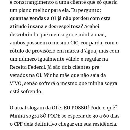
e constrangimento a uma cliente que só queria
um plano melhor para ela. Eu pergunto:
quantas vendas a OI já não perdeu com esta
atitude insana e desrespeitosa?
Acabei
descobrindo que meu sogro e minha mãe,
ambos possuem o mesmo CIC, cor parda, com o
rótulo de provisório em marca d’água, mas com
um número igualmente válido e regular na
Receita Federal. Já são dois clientes pré-
vetados na OI. Minha mãe que não saia da
VIVO, senão sofrerá o mesmo que minha sogra
está sofrendo.
O atual slogam da OI é:
EU POSSO!
Pode o quê?
Minha sogra SÓ PODE se esperar de 30 a 60 dias
o CPF dela definitivo chegar em sua residência.