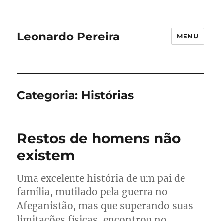
Leonardo Pereira
MENU
Categoria:
Histórias
Restos de homens não
existem
Uma excelente história de um pai de
família, mutilado pela guerra no
Afeganistão, mas que superando suas
limitações físicas, encontrou no