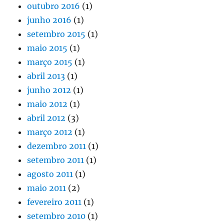
outubro 2016
(1)
junho 2016
(1)
setembro 2015
(1)
maio 2015
(1)
março 2015
(1)
abril 2013
(1)
junho 2012
(1)
maio 2012
(1)
abril 2012
(3)
março 2012
(1)
dezembro 2011
(1)
setembro 2011
(1)
agosto 2011
(1)
maio 2011
(2)
fevereiro 2011
(1)
setembro 2010
(1)