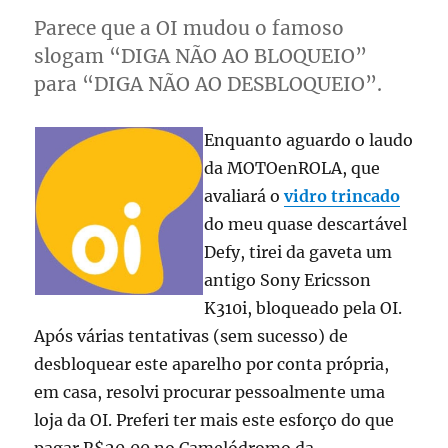
Parece que a OI mudou o famoso
slogam “DIGA NÃO AO BLOQUEIO”
para “DIGA NÃO AO DESBLOQUEIO”.
Enquanto aguardo o laudo
da MOTOenROLA, que
avaliará o
vidro trincado
do meu quase descartável
Defy, tirei da gaveta um
antigo Sony Ericsson
K310i, bloqueado pela OI.
Após várias tentativas (sem sucesso) de
desbloquear este aparelho por conta própria,
em casa, resolvi procurar pessoalmente uma
loja da OI. Preferi ter mais este esforço do que