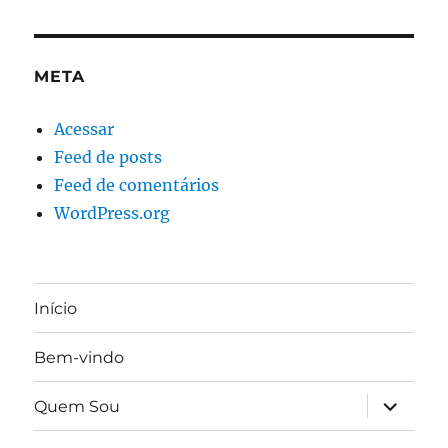
META
Acessar
Feed de posts
Feed de comentários
WordPress.org
Início
Bem-vindo
expandir
Quem Sou
submen