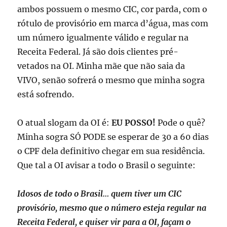
ambos possuem o mesmo CIC, cor parda, com o
rótulo de provisório em marca d’água, mas com
um número igualmente válido e regular na
Receita Federal. Já são dois clientes pré-
vetados na OI. Minha mãe que não saia da
VIVO, senão sofrerá o mesmo que minha sogra
está sofrendo.
O atual slogam da OI é:
EU POSSO!
Pode o quê?
Minha sogra SÓ PODE se esperar de 30 a 60 dias
o CPF dela definitivo chegar em sua residência.
Que tal a OI avisar a todo o Brasil o seguinte:
Idosos de todo o Brasil… quem tiver um CIC
provisório, mesmo que o número esteja regular na
Receita Federal, e quiser vir para a OI, façam o