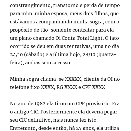
constrangimento, transtorno e perda de tempo
para mim, minha esposa, meus dois filhos, que
estávamos acompanhando minha sogra, com o
propósito de tão-somente contratar para ela
um plano chamado Oi Conta Total Light. O fato
ocorrido se deu em duas tentativas, uma no dia
24/10 (sábado) e a última hoje, 28/10 (quarta-
feira), ambas sem sucesso.
Minha sogra chama-se XXXXX, cliente da OI no
telefone fixo XXXX, RG XXXX e CPF XXXX
No ano de 1982 ela tirou um CPF provisório. Era
o antigo CIC. Posteriormente ela deveria pegar
seu CIC definitivo, mas nunca fez isto.
Entretanto, desde então, há 27 anos, ela utiliza