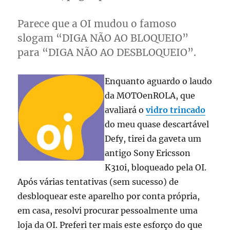
Parece que a OI mudou o famoso
slogam “DIGA NÃO AO BLOQUEIO”
para “DIGA NÃO AO DESBLOQUEIO”.
Enquanto aguardo o laudo
da MOTOenROLA, que
avaliará o
vidro trincado
do meu quase descartável
Defy, tirei da gaveta um
antigo Sony Ericsson
K310i, bloqueado pela OI.
Após várias tentativas (sem sucesso) de
desbloquear este aparelho por conta própria,
em casa, resolvi procurar pessoalmente uma
loja da OI. Preferi ter mais este esforço do que