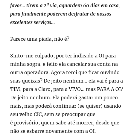
favor… tirem a 2ª via, aguardem 60 dias em casa,
para finalmente poderem desfrutar de nossos
excelentes serviços…
Parece uma piada, não é?
Sinto-me culpado, por ter indicado a OI para
minha sogra, e feito ela cancelar sua conta na
outra operadora. Agora terei que ficar ouvindo
suas queixas? De jeito nenhum… ela vai é para a
TIM, para a Claro, para a VIVO… mas PARA A OI?
De jeito nenhum. Ela poderá gastar um pouco
mais, mas poderá continuar (se quiser) usando
seu velho CIC, sem se preocupar que
é provisório, quem sabe até morrer, desde que
não se esbarre novamente com a OI.