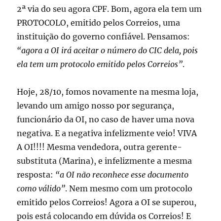
2ª via do seu agora CPF. Bom, agora ela tem um
PROTOCOLO, emitido pelos Correios, uma
instituição do governo confiável. Pensamos:
“agora a OI irá aceitar o número do CIC dela, pois
ela tem um protocolo emitido pelos Correios”
.
Hoje, 28/10, fomos novamente na mesma loja,
levando um amigo nosso por segurança,
funcionário da OI, no caso de haver uma nova
negativa. E a negativa infelizmente veio! VIVA
A OI!!!! Mesma vendedora, outra gerente-
substituta (Marina), e infelizmente a mesma
resposta:
“a OI não reconhece esse documento
como válido”
. Nem mesmo com um protocolo
emitido pelos Correios! Agora a OI se superou,
pois está colocando em dúvida os Correios! E