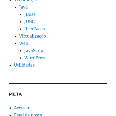
Java
JBoss
JDBC
RichFaces
Virtualização
Web
JavaScript
WordPress
Utilidades
META
Acessar
Feed de posts