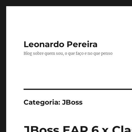
Leonardo Pereira
Blog sobre quem sou, o que faço e no que penso
Categoria:
JBoss
JBoss EAP 6.x Cla