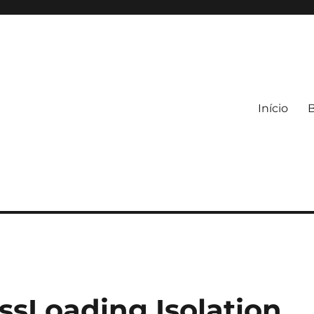
Início
ssLoading Isolation