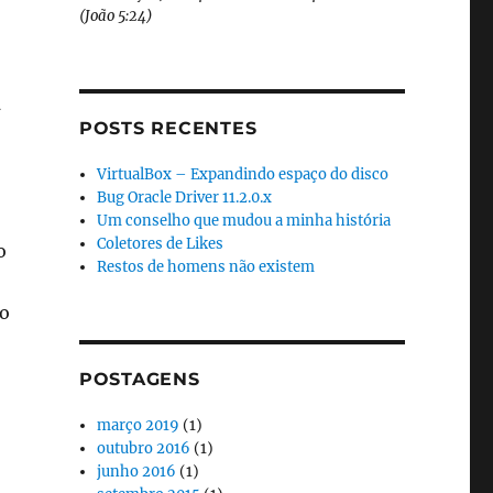
(João 5:24)
n
POSTS RECENTES
VirtualBox – Expandindo espaço do disco
Bug Oracle Driver 11.2.0.x
Um conselho que mudou a minha história
Coletores de Likes
o
Restos de homens não existem
o
POSTAGENS
março 2019
(1)
outubro 2016
(1)
junho 2016
(1)