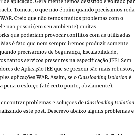
r de aplicação. Geralmente temos desistido e voltado par
pache Tomcat, o que não é ruim quando precisamos roda
 WAR. Creio que não temos muitos problemas com o
le não possui (em seu ambiente) muitas
rks que poderiam provocar conflitos com as utilizadas
s. Mas é fato que nem sempre iremos produzir somente
quando precisarmos de Segurança, Escalabilidade,
os tantos serviços presentes na especificação JEE? Sem
dores de Aplicação JEE que se prezem são mais robustos,
les aplicações WAR. Assim, se o
Classloading Isolation
é
 a pena o esforço (até certo ponto, obviamente).
 encontrar problemas e soluções de
Classloading Isolation
ualizando este post. Descrevo abaixo alguns problemas e