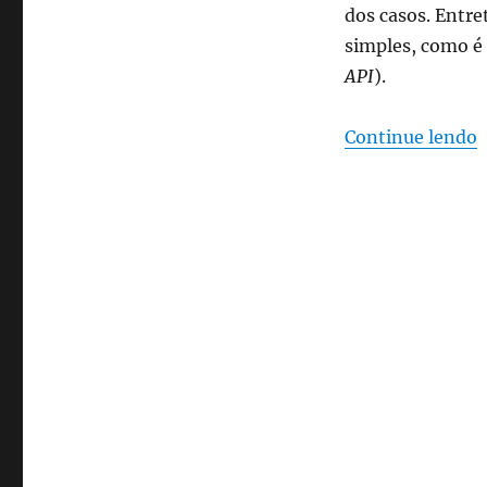
dos casos. Entre
simples, como é 
API
).
“
Continue lendo