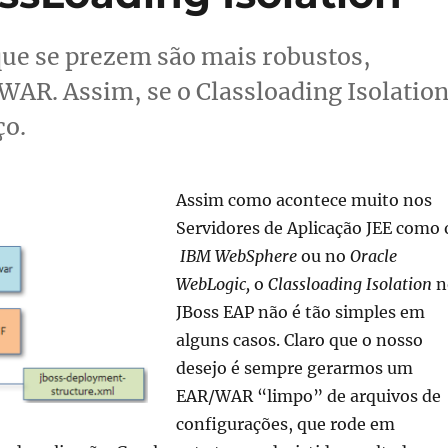
que se prezem são mais robustos,
AR. Assim, se o Classloading Isolatio
ço.
Assim como acontece muito nos
Servidores de Aplicação JEE como 
IBM WebSphere
ou no
Oracle
WebLogic,
o
Classloading Isolation
n
JBoss EAP não é tão simples em
alguns casos. Claro que o nosso
desejo é sempre gerarmos um
EAR/WAR “limpo” de arquivos de
configurações, que rode em