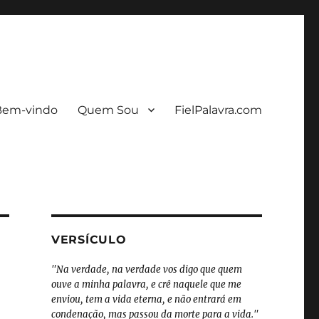
Bem-vindo
Quem Sou
FielPalavra.com
VERSÍCULO
"Na verdade, na verdade vos digo que quem
ouve a minha palavra, e crê naquele que me
enviou, tem a vida eterna, e não entrará em
condenação, mas passou da morte para a vida."