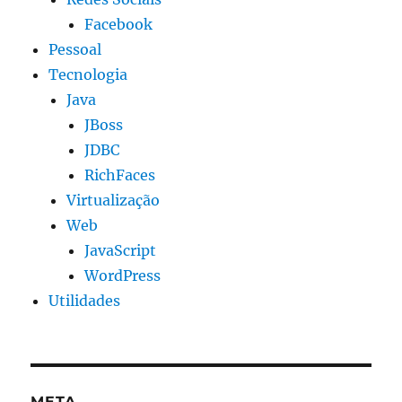
Facebook
Pessoal
Tecnologia
Java
JBoss
JDBC
RichFaces
Virtualização
Web
JavaScript
WordPress
Utilidades
META