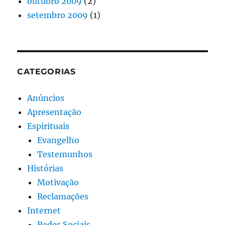
outubro 2009
(2)
setembro 2009
(1)
CATEGORIAS
Anúncios
Apresentação
Espirituais
Evangelho
Testemunhos
Histórias
Motivação
Reclamações
Internet
Redes Sociais