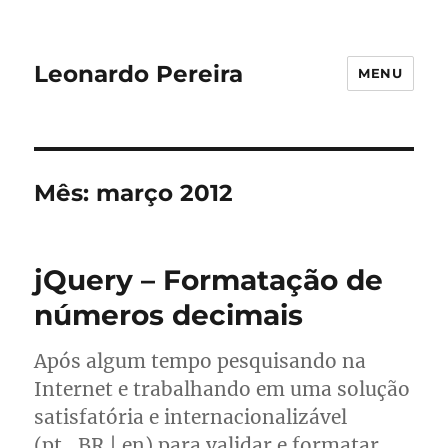
Leonardo Pereira
MENU
Mês:
março 2012
jQuery – Formatação de
números decimais
Após algum tempo pesquisando na
Internet e trabalhando em uma solução
satisfatória e internacionalizável
(pt_BR | en) para validar e formatar