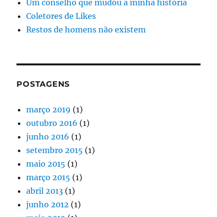
Um conselho que mudou a minha história
Coletores de Likes
Restos de homens não existem
POSTAGENS
março 2019
(1)
outubro 2016
(1)
junho 2016
(1)
setembro 2015
(1)
maio 2015
(1)
março 2015
(1)
abril 2013
(1)
junho 2012
(1)