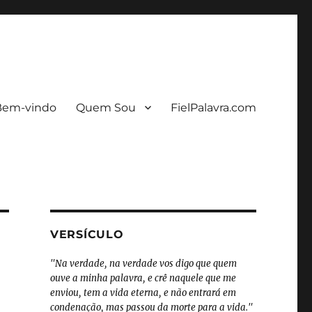
Bem-vindo
Quem Sou
FielPalavra.com
VERSÍCULO
"Na verdade, na verdade vos digo que quem
ouve a minha palavra, e crê naquele que me
enviou, tem a vida eterna, e não entrará em
condenação, mas passou da morte para a vida."