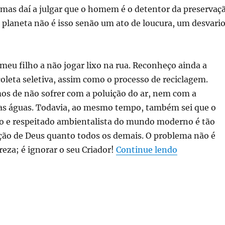
 mas daí a julgar que o homem é o detentor da preservaç
 planeta não é isso senão um ato de loucura, um desvario
meu filho a não jogar lixo na rua. Reconheço ainda a
oleta seletiva, assim como o processo de reciclagem.
os de não sofrer com a poluição do ar, nem com a
s águas. Todavia, ao mesmo tempo, também sei que o
o e respeitado ambientalista do mundo moderno é tão
ação de Deus quanto todos os demais. O problema não é
“Sustentabi
reza; é ignorar o seu Criador!
Continue lendo