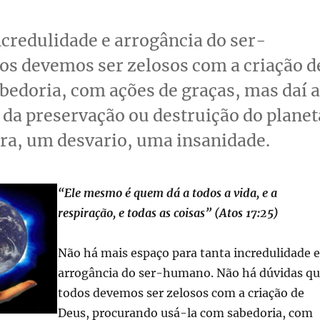
ncredulidade e arrogância do ser-
os devemos ser zelosos com a criação d
edoria, com ações de graças, mas daí 
 da preservação ou destruição do planet
ura, um desvario, uma insanidade.
“Ele mesmo é quem dá a todos a vida, e a
respiração, e todas as coisas” (Atos 17:25)
Não há mais espaço para tanta incredulidade e
arrogância do ser-humano. Não há dúvidas q
todos devemos ser zelosos com a criação de
Deus, procurando usá-la com sabedoria, com