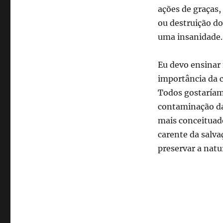
ações de graças,
ou destruição do
uma insanidade.
Eu devo ensinar 
importância da c
Todos gostaríam
contaminação da
mais conceituad
carente da salv
preservar a natu