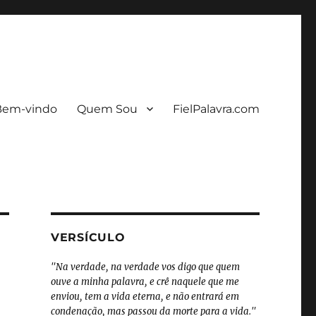
Bem-vindo
Quem Sou
FielPalavra.com
VERSÍCULO
"Na verdade, na verdade vos digo que quem
ouve a minha palavra, e crê naquele que me
enviou, tem a vida eterna, e não entrará em
condenação, mas passou da morte para a vida."