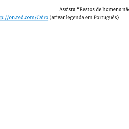
Assista “Restos de homens nã
tp://on.ted.com/Cairo
(ativar legenda em Português)