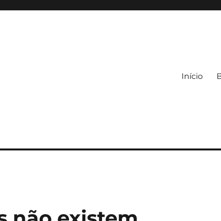
Início
s não existem