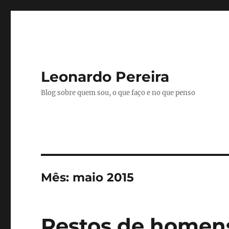
Leonardo Pereira
Blog sobre quem sou, o que faço e no que penso
Mês:
maio 2015
Restos de homen