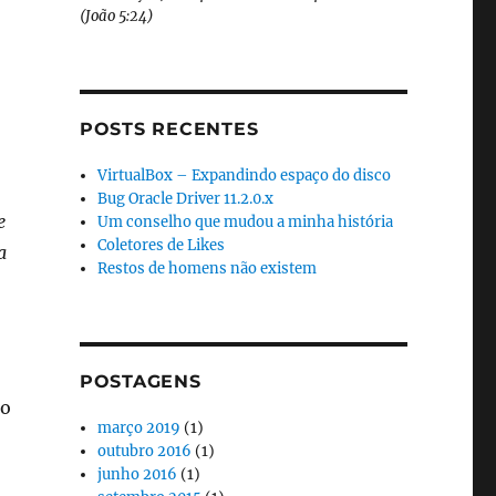
(João 5:24)
POSTS RECENTES
VirtualBox – Expandindo espaço do disco
Bug Oracle Driver 11.2.0.x
e
Um conselho que mudou a minha história
Coletores de Likes
a
Restos de homens não existem
POSTAGENS
ho
março 2019
(1)
outubro 2016
(1)
junho 2016
(1)