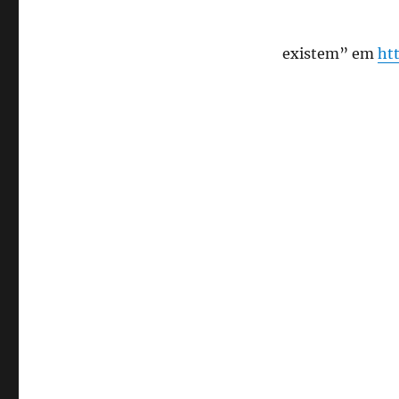
existem” em
ht