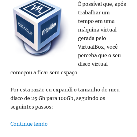
É possível que, após
trabalhar um
tempo em uma
máquina virtual
gerada pelo
VirtualBox, você
perceba que o seu
disco virtual
começou a ficar sem espaço.
Por esta razão eu expandi o tamanho do meu
disco de 25 Gb para 100Gb, seguindo os
seguintes passos:
“VirtualBox – Expandindo espaço do
Continue lendo