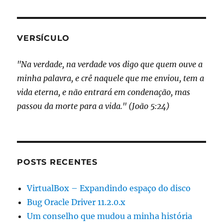
XIMA
PÁGI
posts
NA
VERSÍCULO
"Na verdade, na verdade vos digo que quem ouve a
minha palavra, e crê naquele que me enviou, tem a
vida eterna, e não entrará em condenação, mas
passou da morte para a vida." (João 5:24)
POSTS RECENTES
VirtualBox – Expandindo espaço do disco
Bug Oracle Driver 11.2.0.x
Um conselho que mudou a minha história