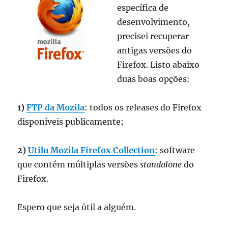
específica de
desenvolvimento,
precisei recuperar
antigas versões do
Firefox. Listo abaixo
duas boas opções:
1)
FTP da Mozila
: todos os releases do Firefox
disponíveis publicamente;
2)
Utilu Mozila Firefox Collection
: software
que contém múltiplas versões
standalone
do
Firefox.
Espero que seja útil a alguém.