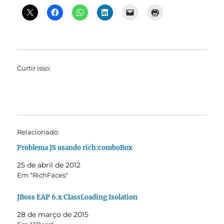
Curtir isso:
Relacionado
Problema JS usando rich:comboBox
25 de abril de 2012
Em "RichFaces"
JBoss EAP 6.x ClassLoading Isolation
28 de março de 2015