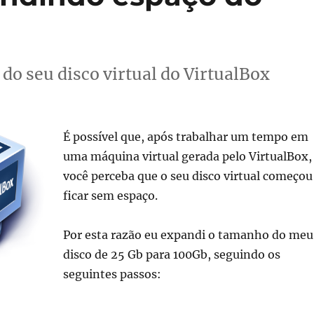
do seu disco virtual do VirtualBox
É possível que, após trabalhar um tempo em
uma máquina virtual gerada pelo VirtualBox,
você perceba que o seu disco virtual começou
ficar sem espaço.
Por esta razão eu expandi o tamanho do meu
disco de 25 Gb para 100Gb, seguindo os
seguintes passos:
VirtualBox – Expandindo espaço do disco”