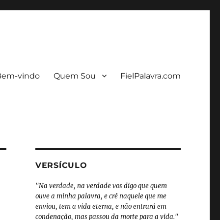
Bem-vindo
Quem Sou
FielPalavra.com
VERSÍCULO
"Na verdade, na verdade vos digo que quem
ouve a minha palavra, e crê naquele que me
enviou, tem a vida eterna, e não entrará em
condenação, mas passou da morte para a vida."