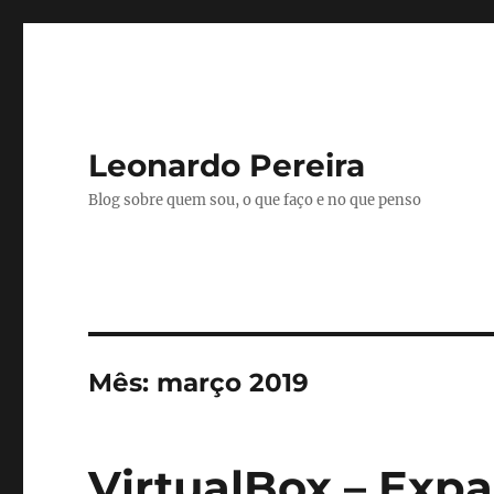
Leonardo Pereira
Blog sobre quem sou, o que faço e no que penso
Mês:
março 2019
VirtualBox – Exp