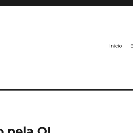
Início
 pela OI