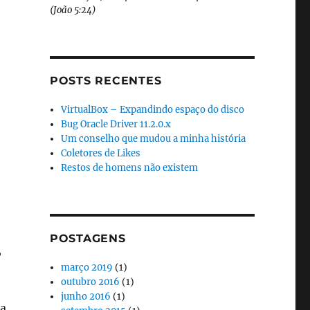
(João 5:24)
POSTS RECENTES
VirtualBox – Expandindo espaço do disco
Bug Oracle Driver 11.2.0.x
Um conselho que mudou a minha história
Coletores de Likes
Restos de homens não existem
POSTAGENS
,
março 2019
(1)
outubro 2016
(1)
junho 2016
(1)
ma