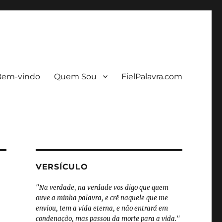
Bem-vindo
Quem Sou
FielPalavra.com
VERSÍCULO
"Na verdade, na verdade vos digo que quem
ouve a minha palavra, e crê naquele que me
enviou, tem a vida eterna, e não entrará em
condenação, mas passou da morte para a vida."