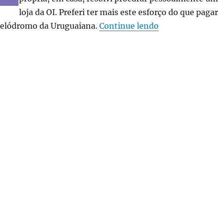
loja da OI. Preferi ter mais este esforço do que pagar
“Celular bloque
elódromo da Uruguaiana.
Continue lendo