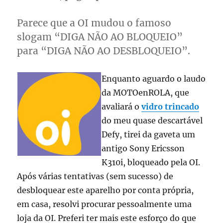
Parece que a OI mudou o famoso
slogam “DIGA NÃO AO BLOQUEIO”
para “DIGA NÃO AO DESBLOQUEIO”.
Enquanto aguardo o laudo
da MOTOenROLA, que
avaliará o
vidro trincado
do meu quase descartável
Defy, tirei da gaveta um
antigo Sony Ericsson
K310i, bloqueado pela OI.
Após várias tentativas (sem sucesso) de
desbloquear este aparelho por conta própria,
em casa, resolvi procurar pessoalmente uma
loja da OI. Preferi ter mais este esforço do que