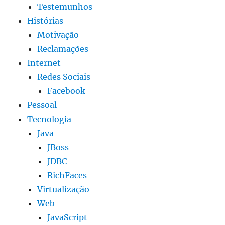
Testemunhos
Histórias
Motivação
Reclamações
Internet
Redes Sociais
Facebook
Pessoal
Tecnologia
Java
JBoss
JDBC
RichFaces
Virtualização
Web
JavaScript