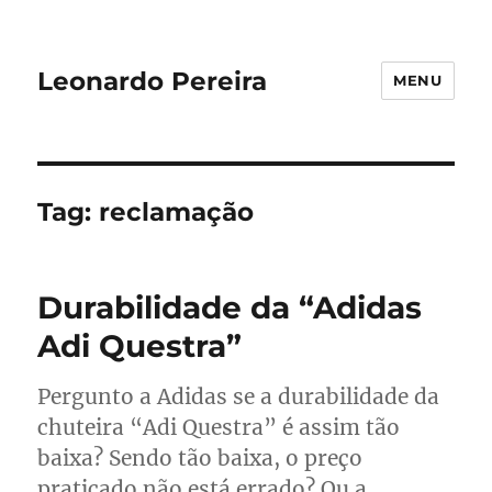
Leonardo Pereira
MENU
Tag:
reclamação
Durabilidade da “Adidas
Adi Questra”
Pergunto a Adidas se a durabilidade da
chuteira “Adi Questra” é assim tão
baixa? Sendo tão baixa, o preço
praticado não está errado? Ou a