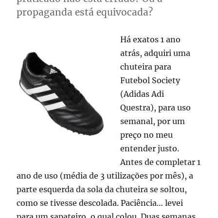
propaganda está equivocada?
Há exatos 1 ano
atrás, adquiri uma
chuteira para
Futebol Society
(Adidas Adi
Questra), para uso
semanal, por um
preço no meu
entender justo.
Antes de completar 1
ano de uso (média de 3 utilizações por mês), a
parte esquerda da sola da chuteira se soltou,
como se tivesse descolada. Paciência… levei
para um sapateiro, o qual colou. Duas semanas