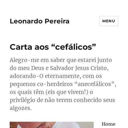
Leonardo Pereira
MENU
Carta aos “cefálicos”
Alegro-me em saber que estarei junto
do meu Deus e Salvador Jesus Cristo,
adorando-O eternamente, com os
pequenos co-herdeiros “anecefálicos”,
os quais têm (eis que vivem!) o
privilégio de não terem conhecido seus
algozes.
Home