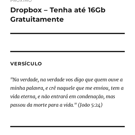
PRÓXIMO
Dropbox – Tenha até 16Gb
Próximo
post:
Gratuitamente
VERSÍCULO
"Na verdade, na verdade vos digo que quem ouve a
minha palavra, e crê naquele que me enviou, tem a
vida eterna, e não entrará em condenação, mas
passou da morte para a vida." (João 5:24)