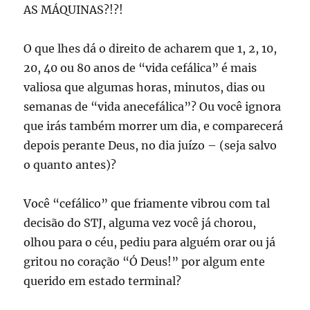
AS MÁQUINAS?!?!
O que lhes dá o direito de acharem que 1, 2, 10,
20, 40 ou 80 anos de “vida cefálica” é mais
valiosa que algumas horas, minutos, dias ou
semanas de “vida anecefálica”? Ou você ignora
que irás também morrer um dia, e comparecerá
depois perante Deus, no dia juízo – (seja salvo
o quanto antes)?
Você “cefálico” que friamente vibrou com tal
decisão do STJ, alguma vez você já chorou,
olhou para o céu, pediu para alguém orar ou já
gritou no coração “Ó Deus!” por algum ente
querido em estado terminal?