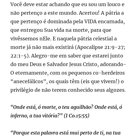
Você deve estar achando que eu sou um louco e
não pertenço a este mundo. Acertou! A pátria a
que pertenço é dominada pela VIDA encarnada,
que entregou Sua vida na morte, para que
vivêssemos nEle. E naquela pátria celestial a
morte já não mais existirá (Apocalipse 21:9-27;
22:1-5). Alegro-me em saber que estarei junto
do meu Deus e Salvador Jesus Cristo, adorando-
O eternamente, com os pequenos co-herdeiros
“anecefálicos”, os quais têm (eis que vivem!) o
privilégio de não terem conhecido seus algozes.
“Onde está, ó morte, o teu aguilhão? Onde está, ó
inferno, a tua vitória?” (I Co.15:55)
“Porque esta palavra está mui perto de ti, na tua