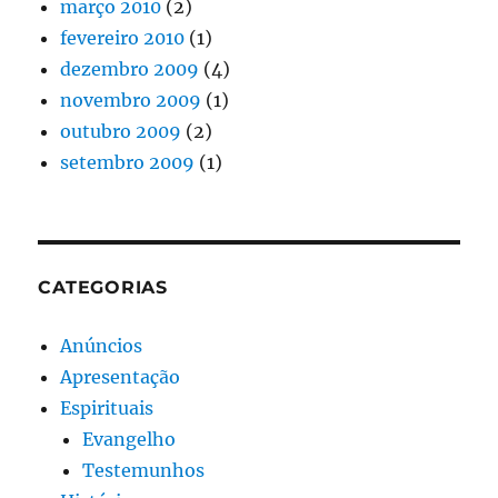
março 2010
(2)
fevereiro 2010
(1)
dezembro 2009
(4)
novembro 2009
(1)
outubro 2009
(2)
setembro 2009
(1)
CATEGORIAS
Anúncios
Apresentação
Espirituais
Evangelho
Testemunhos