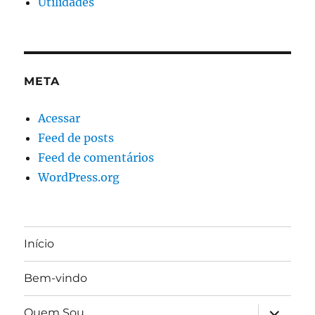
Utilidades
META
Acessar
Feed de posts
Feed de comentários
WordPress.org
Início
Bem-vindo
expandir
Quem Sou